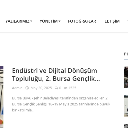
YAZILARIMIZ
YÖNETIM
FOTOĞRAFLAR
İLETIŞIM
P
Endüstri ve Dijital Dönüşüm
Topluluğu, 2. Bursa Gençlik...
Admin
May 20, 2025
0
1525
Bursa Büyükşehir Belediyesi tarafından organize edilen 2.
Bursa Gençlik Şenliği, 18–19 Mayıs 2025 tarihlerinde büyük
bir katılımla...