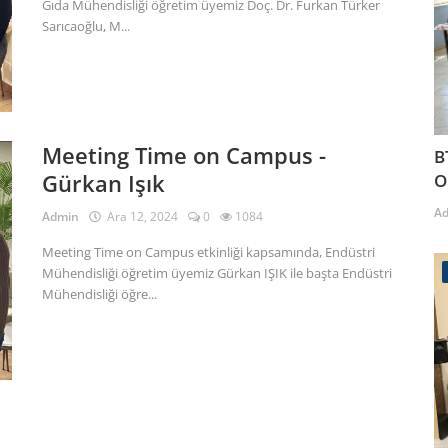
Gıda Mühendisliği öğretim üyemiz Doç. Dr. Furkan Türker
Sarıcaoğlu, M...
Meeting Time on Campus -
B
Gürkan Işık
O
A
Admin
Ara 12, 2024
0
1084
Meeting Time on Campus etkinliği kapsamında, Endüstri
Mühendisliği öğretim üyemiz Gürkan IŞIK ile başta Endüstri
Mühendisliği öğre...