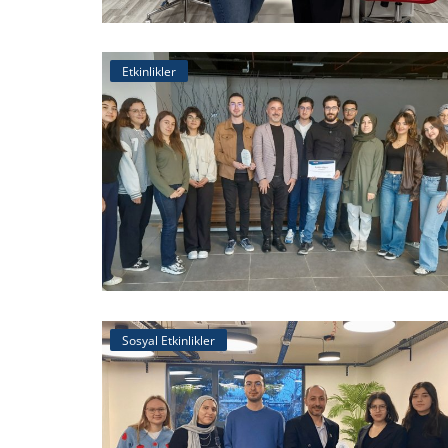
⭐ Üye Olun
Etkinlikler
Sosyal Etkinlikler