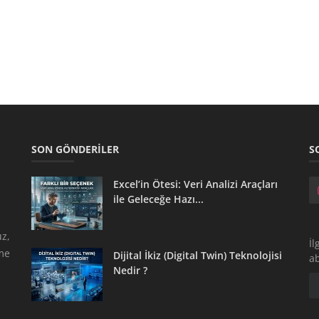
SON GÖNDERILER
S
Excel’in Ötesi: Veri Analizi Araçları
ile Geleceğe Hazı...
z,
İl
tme
Dijital İkiz (Digital Twin) Teknolojisi
a
Nedir ?