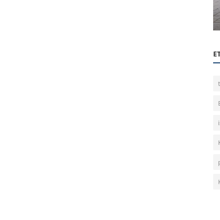
Üyelerle Tanışma Etkinliğimiz
E