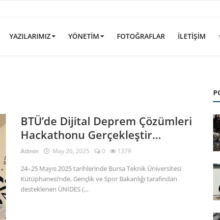
YAZILARIMIZ
YÖNETIM
FOTOĞRAFLAR
İLETIŞIM
P
BTÜ’de Dijital Deprem Çözümleri
Hackathonu Gerçekleştir...
Admin
May 26, 2025
0
1379
24–25 Mayıs 2025 tarihlerinde Bursa Teknik Üniversitesi
Kütüphanesi’nde, Gençlik ve Spor Bakanlığı tarafından
desteklenen ÜNİDES (...