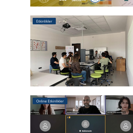
⭐ Üye Olun
Etkinlikler
Online Etkinlikler