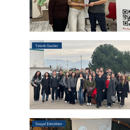
Teknik Geziler
Sosyal Etkinlikler