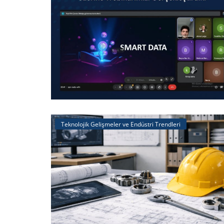
Teknolojik Gelişmeler ve Endüstri Trendleri