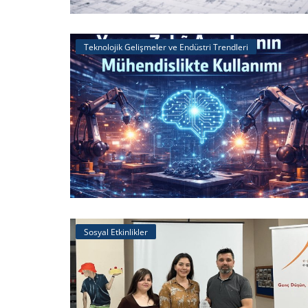
Teknolojik Gelişmeler ve Endüstri Trendleri
Sosyal Etkinlikler